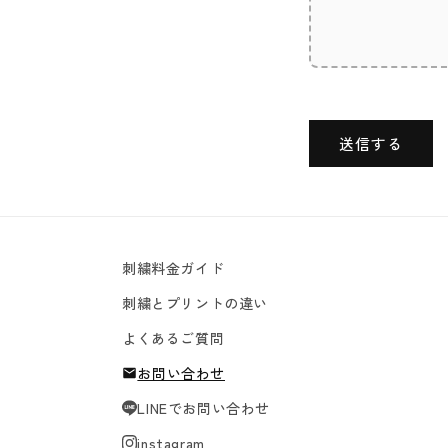
送信する
刺繍料金ガイド
刺繍とプリントの違い
よくあるご質問
お問い合わせ
LINEでお問い合わせ
instagram