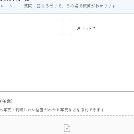
レーター — 質問に答えるだけで、その場で概算がわかります
メール
*
（任意）
本写真・刺繍したい位置がわかる写真などを添付できます