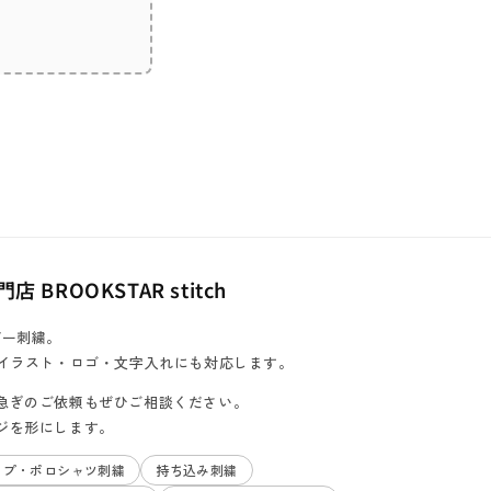
ROOKSTAR stitch
ダー刺繍。
、イラスト・ロゴ・文字入れにも対応します。
急ぎのご依頼もぜひご相談ください。
ジを形にします。
ップ・ポロシャツ刺繍
持ち込み刺繍