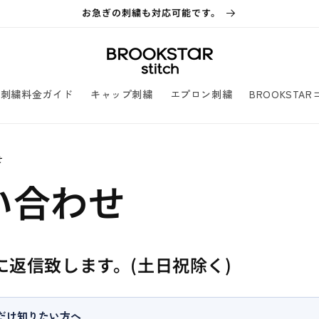
お急ぎの刺繍も対応可能です。
刺繍料金ガイド
キャップ刺繍
エプロン刺繍
BROOKSTA
せ
い合わせ
に返信致します。(土日祝除く)
だけ知りたい方へ