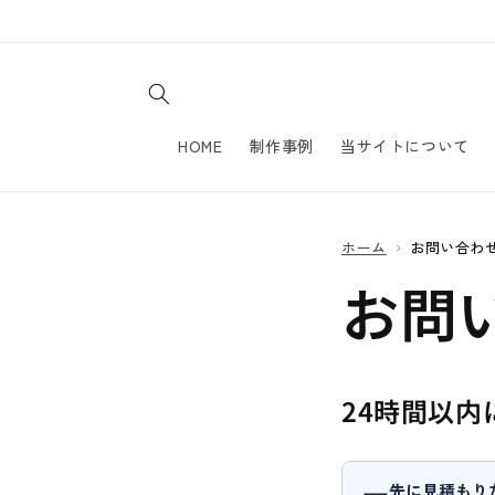
コンテ
ンツに
進む
HOME
制作事例
当サイトについて
ホーム
お問い合わ
お問
24時間以内
先に見積もり